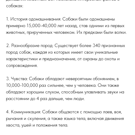
собаках:
1. История одомашнивания: Собаки были одомашнены
примерно 15,000-40,000 лет назад, став одними из первых
животных, прирученных человеком. Их предками были волки.
2. Разнообразие пород: Существует более 340 признанных
пород собак, каждая из которых имеет свои уникальные
характеристики и предназначение, от охраны до охоты и
сопровождения.
3. Чувства: Собаки обладают невероятным обонянием, в
10,000-100,000 раз сильнее, чем у человека. Они также
обладают хорошим слухом, способным улавливать звуки на
расстоянии до 4 раз дальше, чем люди.
4. Коммуникация: Собаки общаются с помощью лаев, воя,
рычания и скуления, а также языка тела, включая движения
хвоста, ушей и положения тела.