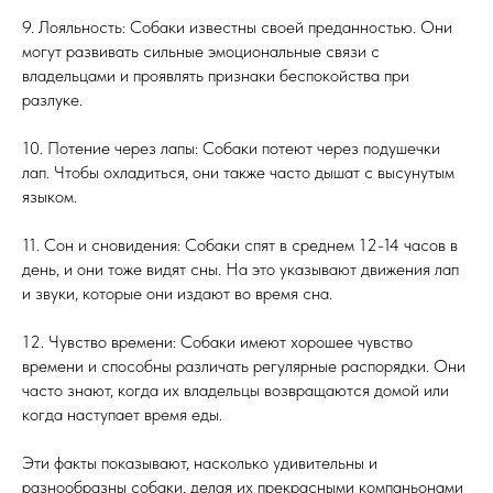
9. Лояльность: Собаки известны своей преданностью. Они
могут развивать сильные эмоциональные связи с
владельцами и проявлять признаки беспокойства при
разлуке.
10. Потение через лапы: Собаки потеют через подушечки
лап. Чтобы охладиться, они также часто дышат с высунутым
языком.
11. Сон и сновидения: Собаки спят в среднем 12-14 часов в
день, и они тоже видят сны. На это указывают движения лап
и звуки, которые они издают во время сна.
12. Чувство времени: Собаки имеют хорошее чувство
времени и способны различать регулярные распорядки. Они
часто знают, когда их владельцы возвращаются домой или
когда наступает время еды.
Эти факты показывают, насколько удивительны и
разнообразны собаки, делая их прекрасными компаньонами