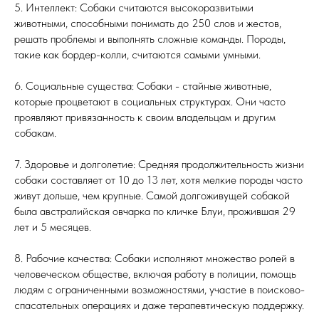
5. Интеллект: Собаки считаются высокоразвитыми
животными, способными понимать до 250 слов и жестов,
решать проблемы и выполнять сложные команды. Породы,
такие как бордер-колли, считаются самыми умными.
6. Социальные существа: Собаки - стайные животные,
которые процветают в социальных структурах. Они часто
проявляют привязанность к своим владельцам и другим
собакам.
7. Здоровье и долголетие: Средняя продолжительность жизни
собаки составляет от 10 до 13 лет, хотя мелкие породы часто
живут дольше, чем крупные. Самой долгоживущей собакой
была австралийская овчарка по кличке Блуи, прожившая 29
лет и 5 месяцев.
8. Рабочие качества: Собаки исполняют множество ролей в
человеческом обществе, включая работу в полиции, помощь
людям с ограниченными возможностями, участие в поисково-
спасательных операциях и даже терапевтическую поддержку.