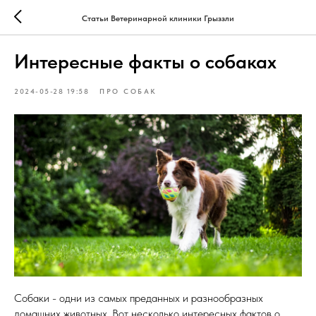
Статьи Ветеринарной клиники Грыззли
Интересные факты о собаках
2024-05-28 19:58
ПРО СОБАК
Собаки - одни из самых преданных и разнообразных
домашних животных. Вот несколько интересных фактов о