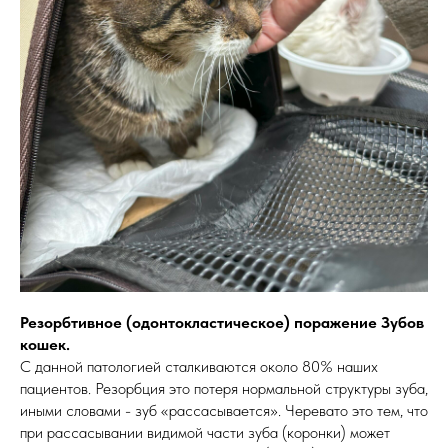
Резорбтивное (одонтокластическое) поражение Зубов
кошек.
С данной патологией сталкиваются около 80% наших
пациентов. Резорбция это потеря нормальной структуры зуба,
иными словами - зуб «рассасывается». Черевато это тем, что
при рассасывании видимой части зуба (коронки) может