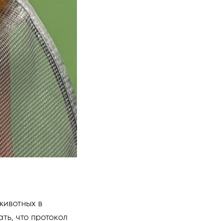
животных в
ть, что протокол