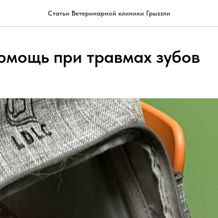
Статьи Ветеринарной клиники Грыззли
омощь при травмах зубов