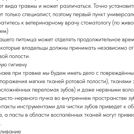
от вида травмы и может различаться. Точно установи
 только специалист, поэтому первый пункт универсал
атитесь к ветеринарному врачу стоматологу (по живо
ием)
ашего питомца может отделять продолжительное врем
 которые владельцы должны принимать независимо о
ой полости.
ую гигиену
учаев при травме мы будем иметь дело с повреждённ
 поражения мягких тканей ротовой полости), тканями 
осложнённых переломах зубов) и даже нервными воло
исто-нервного пучка во внутреннем пространстве зу
такты инструментами для чистки зубов приведет к о
, а пасты в области воспалённых тканей могут приве
.
оливание