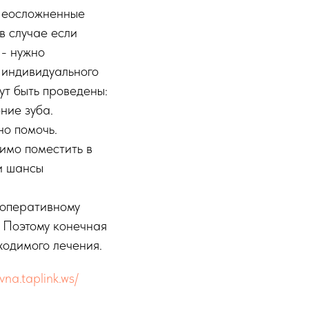
 Неосложненные
в случае если
 - нужно
 индивидуального
ут быть проведены:
ние зуба.
но помочь.
имо поместить в
ши шансы
 оперативному
 Поэтому конечная
ходимого лечения.
vna.taplink.ws/