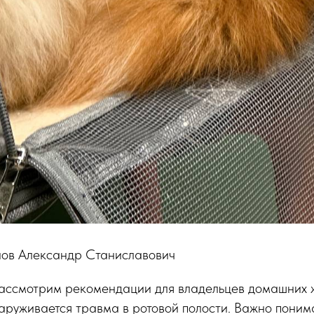
рнов Александр Станиславович
 рассмотрим рекомендации для владельцев домашних 
наруживается травма в ротовой полости. Важно понима